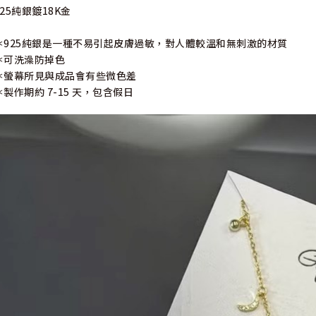
925純銀鍍18K金
＊925純銀是一種不易引起皮膚過敏，對人體較溫和無刺激的材質
＊可洗澡防掉色
＊螢幕所見與成品會有些微色差
＊製作期約 7-15 天，包含假日