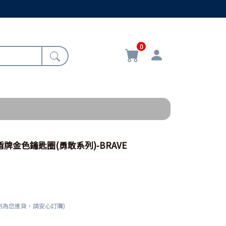
0
敢盾牌金色鑰匙圈(勇敢系列)-BRAVE
刻為您進貨，請安心訂購)