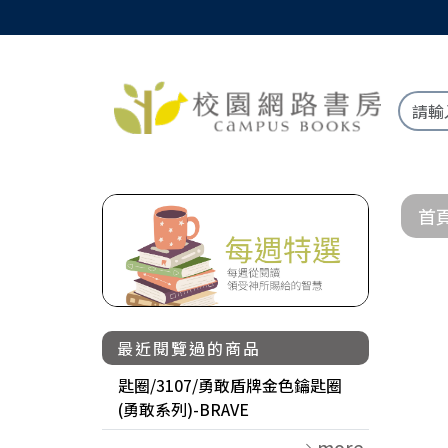
首
最近閱覽過的商品
匙圈/3107/勇敢盾牌金色鑰匙圈
(勇敢系列)-BRAVE
more