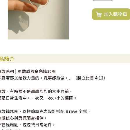
加入購物車
品簡介
勇敢系列 | 勇敢盾牌金色鑰匙圈
「靠著那加給我力量的，凡事都能做。」（腓立比書 4:13）
勇敢，有時候不是轟轟烈烈的大步向前，
而是日常生活中，一次又一次小小的選擇。
勇敢鑰匙圈，以極簡壓克力設計搭配 Brave 字樣，
象徵信心與勇氣隨身相伴。
不管是鑰匙、包包或日常配件，