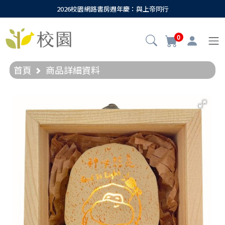
2026校園網路書房週年慶：與上帝同行
0
首頁
商品詳細資料