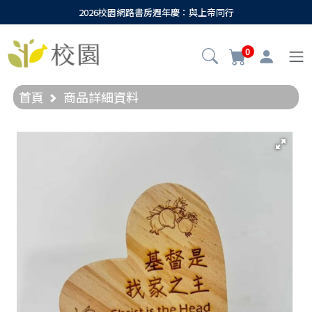
2026校園網路書房週年慶：與上帝同行
0
首頁
商品詳細資料