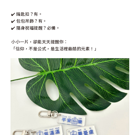
✔️ 鑰匙扣？有。
✔️ 包包吊飾？有。
✔️ 隨身祝福提醒？必備。
小小一片，卻能天天提醒你：
「信仰，不是公式，是生活裡最酷的元素！」