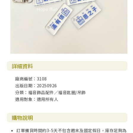
詳細資料
廠商編號：3108
出版日期：20250926
分類：福音飾品配件／福音匙圈/吊飾
適用對象：適用所有人
購物說明
訂單備貨時間約3-5天不包含週末及國定假日，庫存足夠為