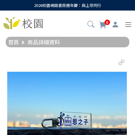
2026校園網路書房週年慶：與上帝同行
0
首頁
商品詳細資料