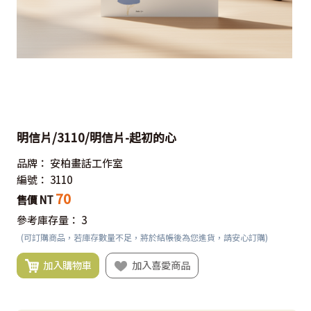
明信片/3110/明信片-起初的心
品牌：
安柏畫話工作室
編號：
3110
70
售價 NT
參考庫存量：
3
(可訂購商品，若庫存數量不足，將於結帳後為您進貨，請安心訂購)
加入購物車
加入喜愛商品