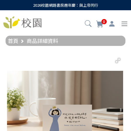
2026校園網路書房週年慶：與上帝同行
0
首頁
商品詳細資料