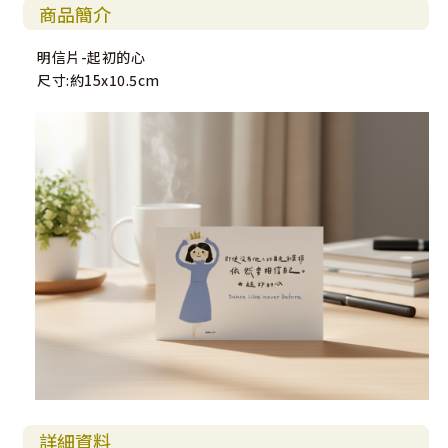
商品簡介
明信片-起初的心
尺寸:約15x10.5cm
詳細資料