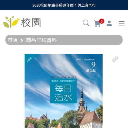
2026校園網路書房週年慶：與上帝同行
0
首頁
商品詳細資料