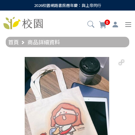
2026校園網路書房週年慶：與上帝同行
0
首頁
商品詳細資料