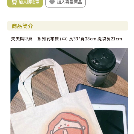
加入購物車
加入喜愛商品
商品簡介
天天與耶穌｜系列帆布袋 (中) 長33*寬28cm 提袋長21cm