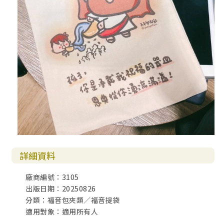
詳細資料
廠商編號：3105
出版日期：20250826
分類：福音包夾類／福音提袋
適用對象：適用所有人