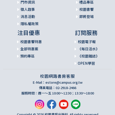
門市資訊
禮品專區
徵人啟事
校園書饗
消息活動
即將登場
隱私權政策
注目優惠
訂閱服務
校園書饗特惠
校園電子報
全部特惠案
《每日活水》
預約專區
《校園雜誌》
OPEN學習
校園網路書房客服
E-Mail：
estore@campus.org.tw
傳真電話：02-2918-2466
服務時間：週一～五 10:00～12:30；13:30～18:00
Copyright © 2026 校園書房出版社. All rights reserved