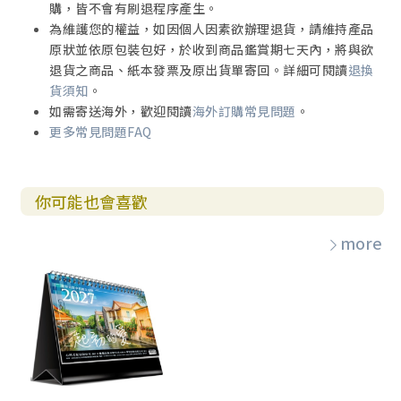
購，皆不會有刷退程序產生。
為維護您的權益，如因個人因素欲辦理退貨，請維持產品
原狀並依原包裝包好，於收到商品鑑賞期七天內，將與欲
退貨之商品、紙本發票及原出貨單寄回。詳細可閱讀
退換
貨須知
。
如需寄送海外，歡迎閱讀
海外訂購常見問題
。
更多常見問題FAQ
你可能也會喜歡
more