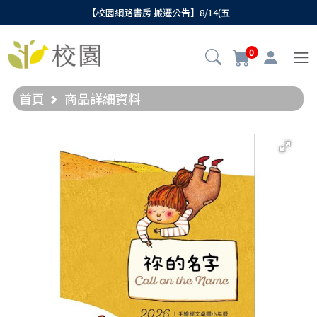
【校園網路書房 搬遷公告】8/14(五
0
首頁
商品詳細資料