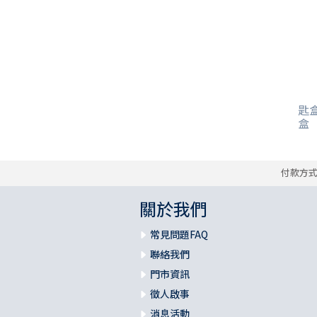
匙盒
盒
付款方
關於我們
常見問題FAQ
聯絡我們
門市資訊
徵人啟事
消息活動