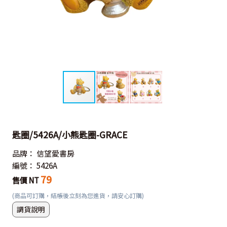
匙圈/5426A/小熊匙圈-GRACE
品牌：
信望愛書房
編號：
5426A
79
售價 NT
(商品可訂購，結帳後立刻為您進貨，請安心訂購)
調貨說明