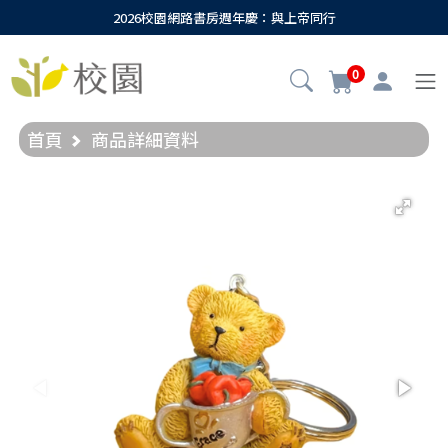
2026校園網路書房週年慶：與上帝同行
0
首頁
商品詳細資料