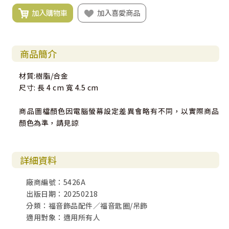
加入購物車
加入喜愛商品
商品簡介
材質:樹脂/合金
尺寸: 長 4 cm 寬 4.5 cm
商品圖檔顏色因電腦螢幕設定差異會略有不同，以實際商品
顏色為準，請見諒
詳細資料
廠商編號：5426A
出版日期：20250218
分類：福音飾品配件／福音匙圈/吊飾
適用對象：適用所有人