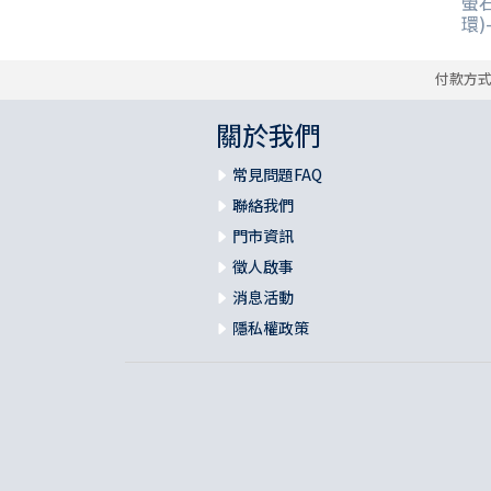
螢
環)
付款方
關於我們
常見問題FAQ
聯絡我們
門市資訊
徵人啟事
消息活動
隱私權政策