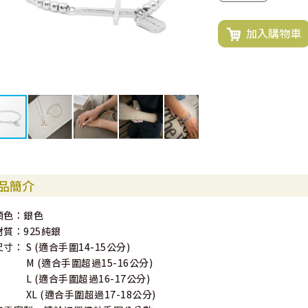
加入購物車
品簡介
顏色：銀色
材質：925純銀
尺寸： S (適合手圍14-15公分)
M (適合手圍超過15-16公分)
L (適合手圍超過16-17公分)
XL (適合手圍超過17-18公分)