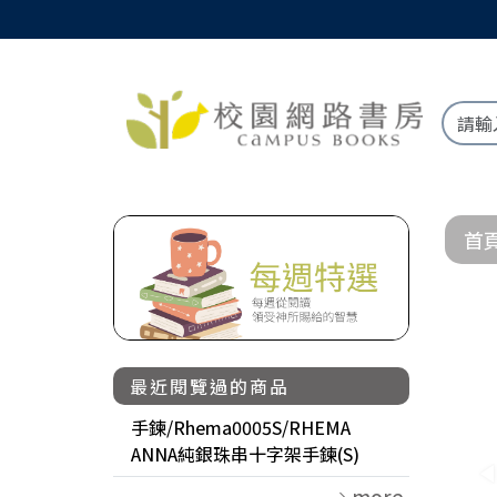
首
最近閱覽過的商品
手鍊/Rhema0005S/RHEMA
ANNA純銀珠串十字架手鍊(S)
more