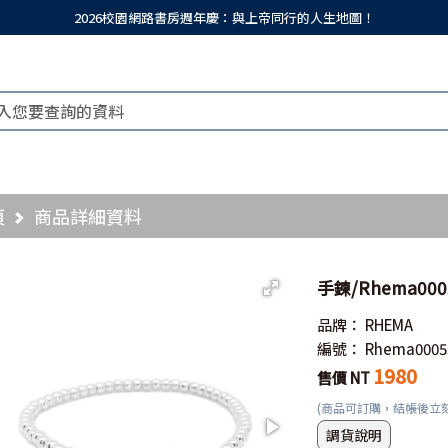
2026校園網路書房週年慶：與上帝同行的人生地圖！
頁
商品詳細資料
手鍊/Rhema00
品牌：
RHEMA
編號：
Rhema0005
1980
售價 NT
(商品可訂購，結帳後立
調貨說明