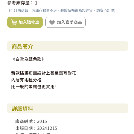
參考庫存量：
1
(可訂購商品，若庫存數量不足，將於結帳後為您進貨，請安心訂購)
加入購物車
加入喜愛商品
商品簡介
《白雪為藍色款》
新款插畫布面設計上甚至還有對花
內層有兩種分格
比一般的零錢包更實用!
詳細資料
廠商編號：3015
出版日期：20241215