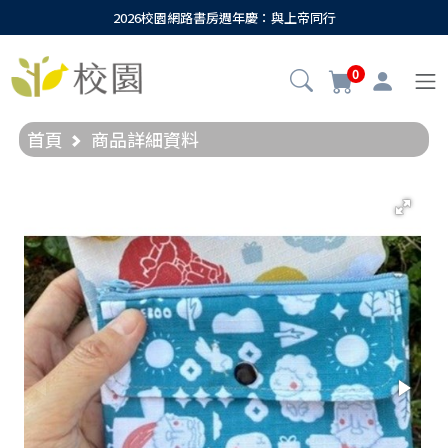
2026校園網路書房週年慶：與上帝同行
0
首頁
商品詳細資料