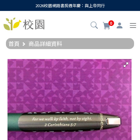
2026校園網路書房週年慶：與上帝同行
0
首頁
商品詳細資料