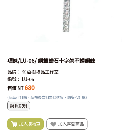
項鍊/LU-06/ 銅鍍鋯石十字架不銹鋼鍊
品牌：
葡萄樹禮品工作室
編號：
LU-06
680
售價 NT
(商品可訂購，結帳後立刻為您進貨，請安心訂購)
調貨說明
加入購物車
加入喜愛商品