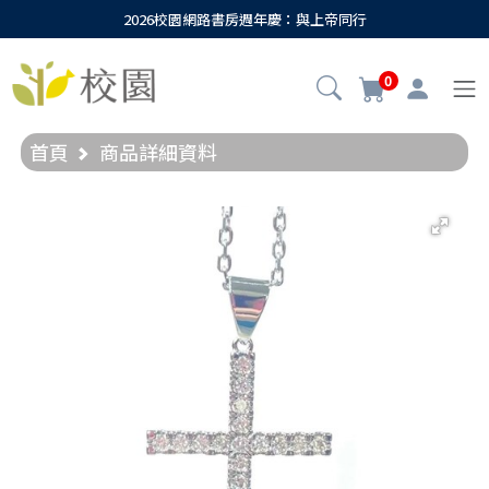
2026校園網路書房週年慶：與上帝同行
0
首頁
商品詳細資料