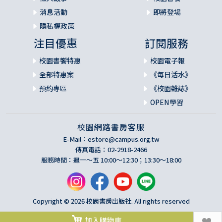
消息活動
即將登場
隱私權政策
注目優惠
訂閱服務
校園書饗特惠
校園電子報
全部特惠案
《每日活水》
預約專區
《校園雜誌》
OPEN學習
校園網路書房客服
E-Mail：
estore@campus.org.tw
傳真電話：02-2918-2466
服務時間：週一～五 10:00～12:30；13:30～18:00
Copyright © 2026 校園書房出版社. All rights reserved
加入購物車