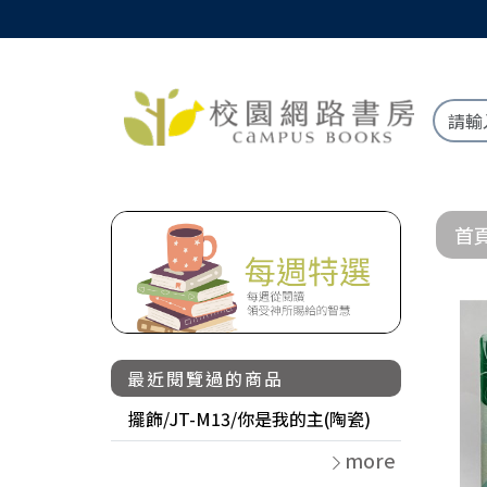
首
最近閱覽過的商品
擺飾/JT-M13/你是我的主(陶瓷)
more