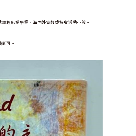
就課程結業畢業、海內外宣教或特會活動…等。
養即可。