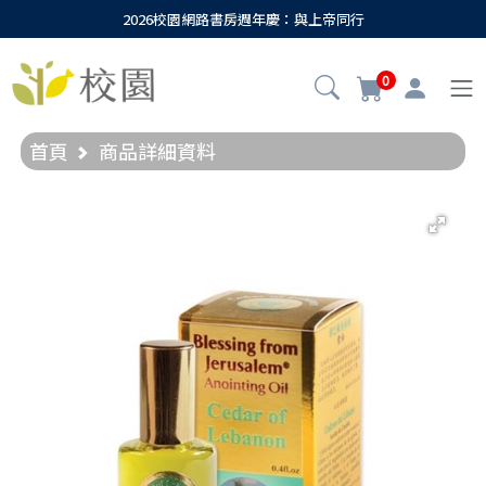
2026校園網路書房週年慶：與上帝同行
0
首頁
商品詳細資料