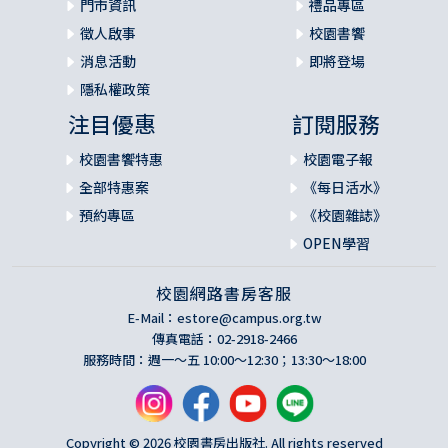
門市資訊
禮品專區
徵人啟事
校園書饗
消息活動
即將登場
隱私權政策
注目優惠
訂閱服務
校園書饗特惠
校園電子報
全部特惠案
《每日活水》
預約專區
《校園雜誌》
OPEN學習
校園網路書房客服
E-Mail：
estore@campus.org.tw
傳真電話：02-2918-2466
服務時間：週一～五 10:00～12:30；13:30～18:00
Copyright © 2026 校園書房出版社. All rights reserved