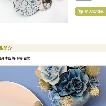
加入購物車
品簡介
隨身小圓鏡-粉系圖紋