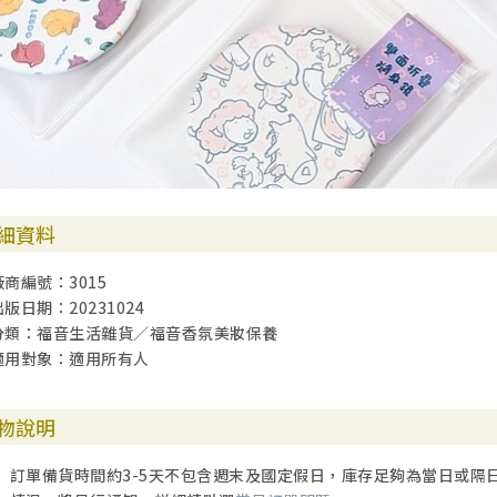
細資料
廠商編號：3015
出版日期：20231024
分類：福音生活雜貨／福音香氛美妝保養
適用對象：適用所有人
物說明
訂單備貨時間約3-5天不包含週末及國定假日，庫存足夠為當日或隔