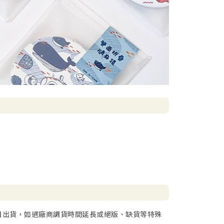
日出貨，如遇廠商調貨時間延長或絕版、缺貨等特殊