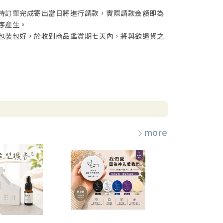
待訂單完成寄出當日將進行請款，實際請款金額即為
序產生。
包裝包好，於收到商品鑑賞期七天內，將與欲退貨之
more