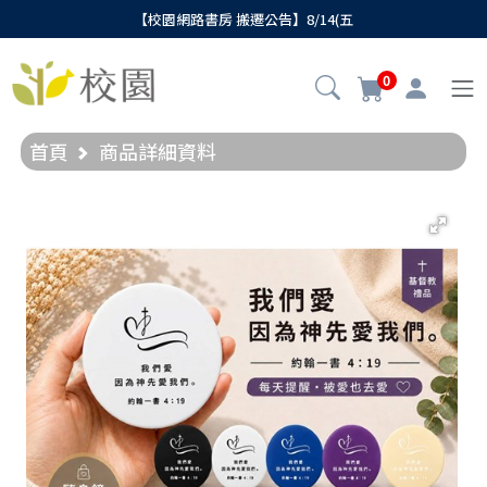
【校園網路書房 搬遷公告】8/14(五
0
首頁
商品詳細資料