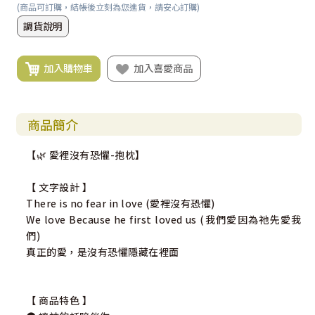
(商品可訂購，結帳後立刻為您進貨，請安心訂購)
調貨說明
加入購物車
加入喜愛商品
商品簡介
【🌿 愛裡沒有恐懼-抱枕】
【 文字設計 】
There is no fear in love (愛裡沒有恐懼)
We love Because he first loved us (我們愛因為祂先愛我
們)
真正的愛，是沒有恐懼隱藏在裡面
【 商品特色 】