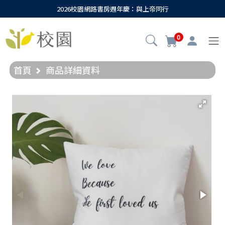
2026校園網路書房週年慶：與上帝同行
0
首頁
商品詳細資料