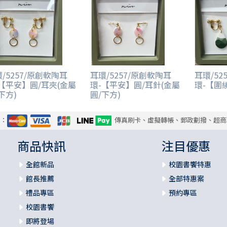
/5257/原創軟陶耳
耳環/5257/原創軟陶耳
耳環/52
-【平安】圓/耳夾(金屬
環-【平安】圓/耳針(金屬
環-【圍
下方)
圓/下方)
式：
傳真刷卡、虛擬轉帳、郵政劃撥、超商
商品快訊
注目優惠
全館新品
校園書饗特惠
館長推薦
全部特惠案
禮品專區
預約專區
校園書饗
即將登場