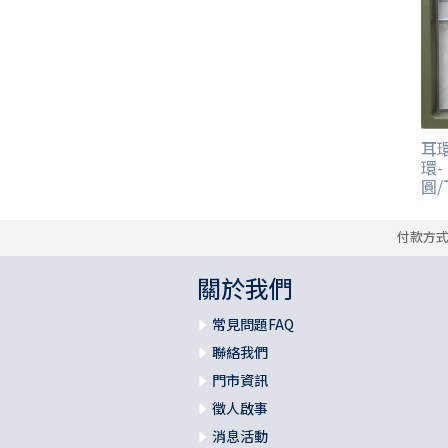
耳環
環
圓/
付款方
關於我們
常見問題FAQ
聯絡我們
門市資訊
徵人啟事
消息活動