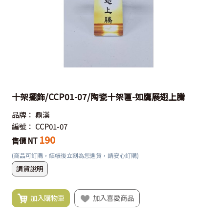
十架擺飾/CCP01-07/陶瓷十架匾-如鷹展翅上騰
品牌：
鼎漢
編號：
CCP01-07
190
售價 NT
(商品可訂購，結帳後立刻為您進貨，請安心訂購)
調貨說明
加入購物車
加入喜愛商品