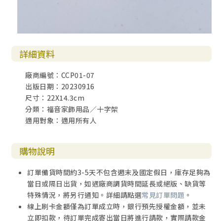
詳細資料
廠商編號：CCP01-07
出版日期：20230916
尺寸：22X14.3cm
分類：福音家飾用品／十字架
適用對象：適用所有人
購物說明
訂單備貨時間約3-5天不包含週末及國定假日，庫存足夠為
當日或隔日出貨，如遇廠商調貨時間延長或絕版、缺貨等
特殊情況，將另行通知。詳細請點選
常見訂單問題
。
線上刷卡金額僅為訂單成立時，銀行預先授權金額，並未
立即扣款，待訂單完成寄出當日將進行請款，實際請款金