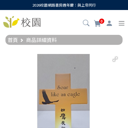
2026校園網路書房週年慶：與上帝同行
0
首頁
商品詳細資料