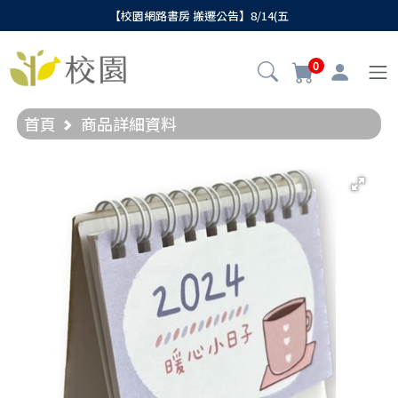
【校園網路書房 搬遷公告】8/14(五
0
首頁
商品詳細資料