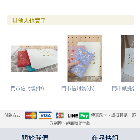
其他人也買了
門市信封袋(中)
門市信封袋(小)
門市紙提袋(
付款方式：
傳真刷卡、虛擬轉帳、郵
政劃撥、超商取貨付款
關於我們
商品快訊