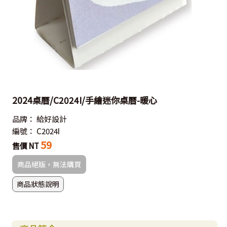
2024桌曆/C2024I/手繪迷你桌曆-暖心
品牌：
給好設計
編號：
C2024I
59
售價 NT
商品絕版，無法購買
商品狀態說明