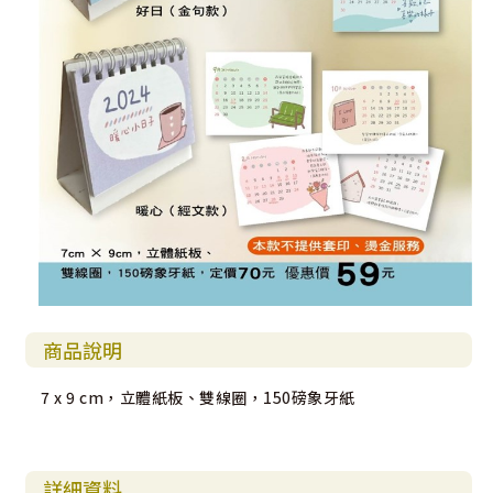
商品說明
7 x 9 cm，立體紙板、雙線圈，150磅象牙紙
詳細資料