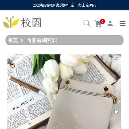
2026校園網路書房週年慶：與上帝同行
0
首頁
商品詳細資料