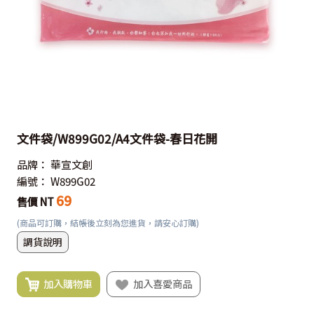
文件袋/W899G02/A4文件袋-春日花開
品牌：
華宣文創
編號：
W899G02
69
售價 NT
(商品可訂購，結帳後立刻為您進貨，請安心訂購)
調貨說明
加入購物車
加入喜愛商品