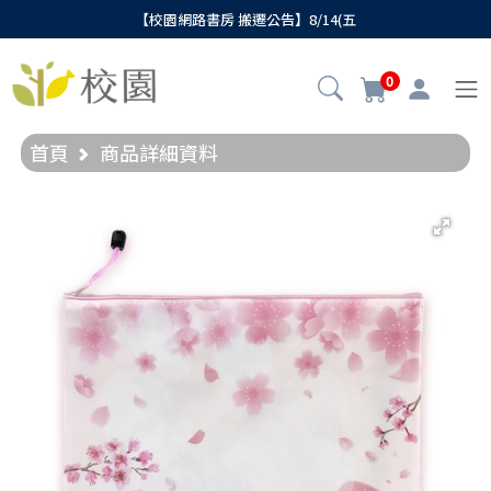
【校園網路書房 搬遷公告】8/14(五
0
首頁
商品詳細資料