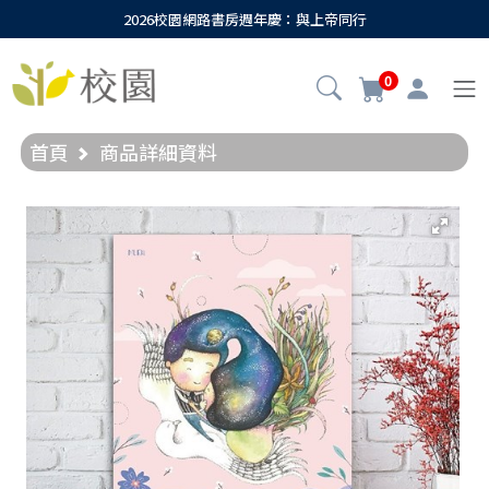
2026校園網路書房週年慶：與上帝同行
0
首頁
商品詳細資料