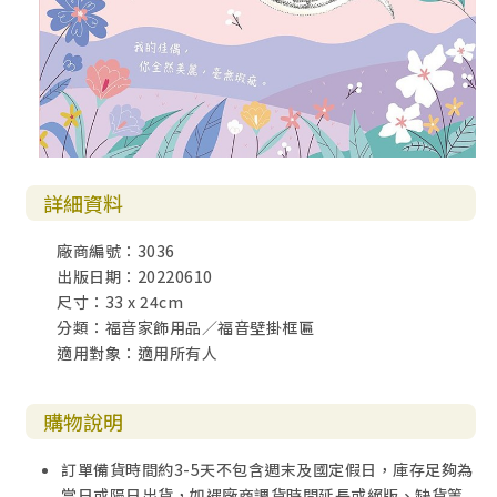
詳細資料
廠商編號：3036
出版日期：20220610
尺寸：33 x 24cm
分類：福音家飾用品／福音壁掛框匾
適用對象：適用所有人
購物說明
訂單備貨時間約3-5天不包含週末及國定假日，庫存足夠為
當日或隔日出貨，如遇廠商調貨時間延長或絕版、缺貨等