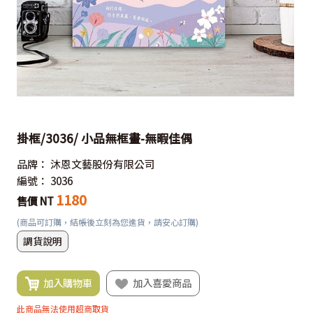
掛框/3036/ 小品無框畫-無暇佳偶
品牌：
沐恩文藝股份有限公司
編號：
3036
1180
售價 NT
(商品可訂購，結帳後立刻為您進貨，請安心訂購)
調貨說明
加入購物車
加入喜愛商品
此商品無法使用超商取貨