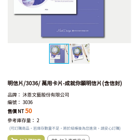
明信片/3036/ 萬用卡片-成就你願明信片(含信封)
品牌：
沐恩文藝股份有限公司
編號：
3036
50
售價 NT
參考庫存量：
2
(可訂購商品，若庫存數量不足，將於結帳後為您進貨，請安心訂購)