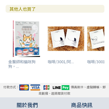
其他人也買了
金醫師和貓咪狗
咖啡/3001/阿...
咖啡/3001/阿
狗，...
付款方式：
傳真刷卡、虛擬轉帳、郵
政劃撥、超商取貨付款
關於我們
商品快訊