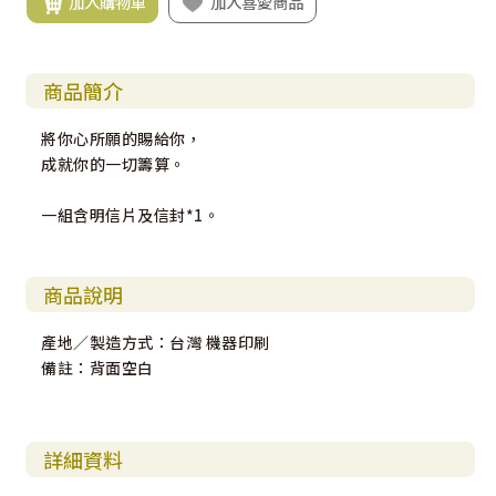
加入購物車
加入喜愛商品
商品簡介
將你心所願的賜給你，
成就你的一切籌算。
一組含明信片及信封*1。
商品說明
產地／製造方式：台灣 機器印刷
備註：背面空白
詳細資料