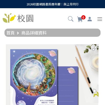
2026校園網路書房週年慶：與上帝同行
0
首頁
商品詳細資料