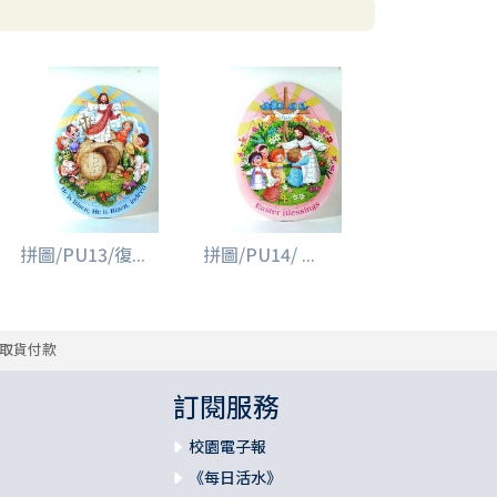
拼圖/PU13/復...
拼圖/PU14/ ...
取貨付款
訂閱服務
校園電子報
《每日活水》