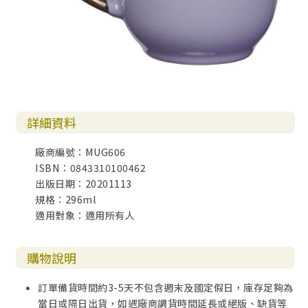
詳細資料
廠商編號：MUG606
ISBN：0843310100462
出版日期：20201113
規格：296ml
適用對象：適用所有人
購物說明
訂單備貨時間約3-5天不包含週末及國定假日，庫存足夠為
當日或隔日出貨，如遇廠商調貨時間延長或絕版、缺貨等