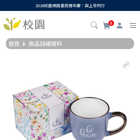
2026校園網路書房週年慶：與上帝同行
0
首頁
商品詳細資料