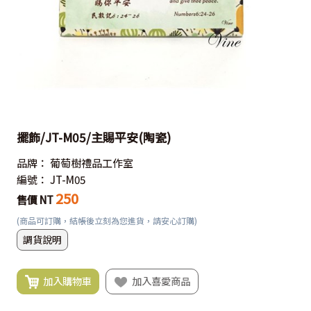
擺飾/JT-M05/主賜平安(陶瓷)
品牌：
葡萄樹禮品工作室
編號：
JT-M05
250
售價 NT
(商品可訂購，結帳後立刻為您進貨，請安心訂購)
調貨說明
加入購物車
加入喜愛商品