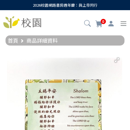
2026校園網路書房週年慶：與上帝同行
0
首頁
商品詳細資料