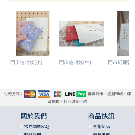
門市信封袋(小)
門市信封袋(中)
門市紙提袋(
付款方式：
傳真刷卡、虛擬轉帳、郵
政劃撥、超商取貨付款
關於我們
商品快訊
常見問題FAQ
全館新品
聯絡我們
館長推薦