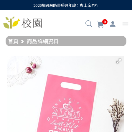
2026校園網路書房週年慶：與上帝同行
0
首頁
商品詳細資料