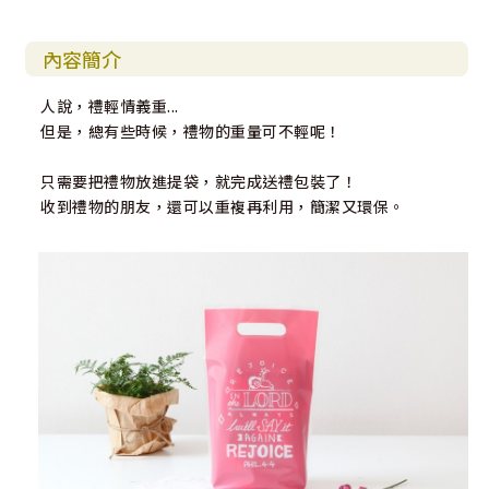
內容簡介
人說，禮輕情義重...
但是，總有些時候，禮物的重量可不輕呢！
只需要把禮物放進提袋，就完成送禮包裝了！
收到禮物的朋友，還可以重複再利用，簡潔又環保。