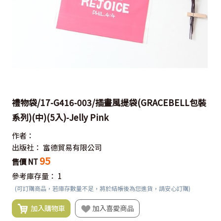
禮物袋/17-G416-003/插畫風提袋(GRACEBELL包裝
系列)(中)(5入)-Jelly Pink
作者：
出版社：
富德貿易有限公司
95
售價 NT
參考庫存量：
1
(可訂購商品，若庫存數量不足，將於結帳後為您進貨，請安心訂購)
加入購物車
加入喜愛商品