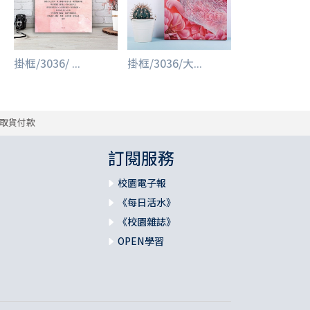
掛框/3036/ ...
掛框/3036/大...
取貨付款
訂閱服務
校園電子報
《每日活水》
《校園雜誌》
OPEN學習