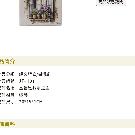
商品狀態說明
品簡介
商品分類：經文牌立/掛擺飾
商品編號：JT-H01
商品名稱：基督是我家之主
商品材質：磁磚
商品尺寸：20*15*1CM
細資料