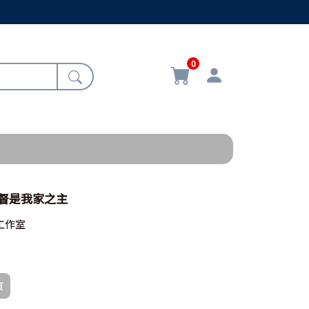
0
 基督是我家之主
工作室
買