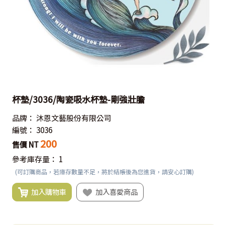
杯墊/3036/陶瓷吸水杯墊-剛強壯膽
品牌：
沐恩文藝股份有限公司
編號：
3036
200
售價 NT
參考庫存量：
1
(可訂購商品，若庫存數量不足，將於結帳後為您進貨，請安心訂購)
加入購物車
加入喜愛商品