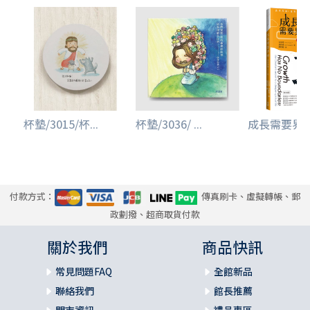
杯墊/3015/杯...
杯墊/3036/ ...
成長需要界線-
付款方式：
傳真刷卡、虛擬轉帳、郵
政劃撥、超商取貨付款
關於我們
商品快訊
常見問題FAQ
全館新品
聯絡我們
館長推薦