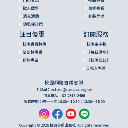
門市資訊
禮品專區
徵人啟事
校園書饗
消息活動
即將登場
隱私權政策
注目優惠
訂閱服務
校園書饗特惠
校園電子報
全部特惠案
《每日活水》
預約專區
《校園雜誌》
OPEN學習
校園網路書房客服
E-Mail：
estore@campus.org.tw
傳真電話：02-2918-2466
服務時間：週一～五 10:00～12:30；13:30～18:00
Copyright © 2026 校園書房出版社. All rights reserved