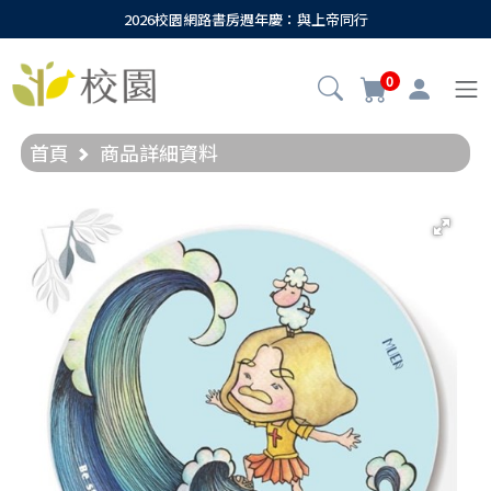
2026校園網路書房週年慶：與上帝同行
0
首頁
商品詳細資料