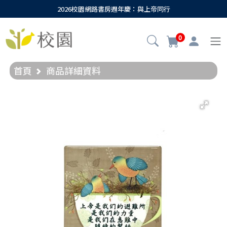
2026校園網路書房週年慶：與上帝同行
0
首頁
商品詳細資料