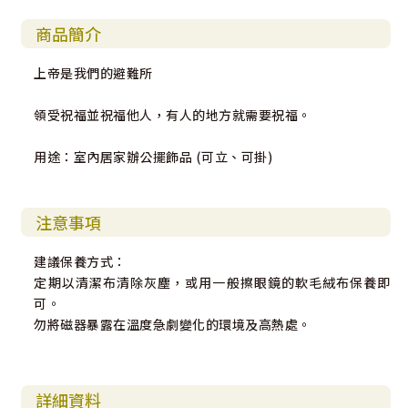
商品簡介
上帝是我們的避難所
領受祝福並祝福他人，有人的地方就需要祝福。
用途：室內居家辦公擺飾品 (可立、可掛)
注意事項
建議保養方式：
定期以清潔布清除灰塵，或用一般擦眼鏡的軟毛絨布保養即
可。
勿將磁器暴露在溫度急劇變化的環境及高熱處。
詳細資料