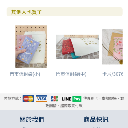
其他人也買了
門市信封袋(小)
門市信封袋(中)
卡片/3076/卡
付款方式：
傳真刷卡、虛擬轉帳、郵
政劃撥、超商取貨付款
關於我們
商品快訊