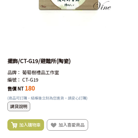
擺飾/CT-G19/避難所(陶瓷)
品牌：
葡萄樹禮品工作室
編號：
CT-G19
180
售價 NT
(商品可訂購，結帳後立刻為您進貨，請安心訂購)
調貨說明
加入購物車
加入喜愛商品