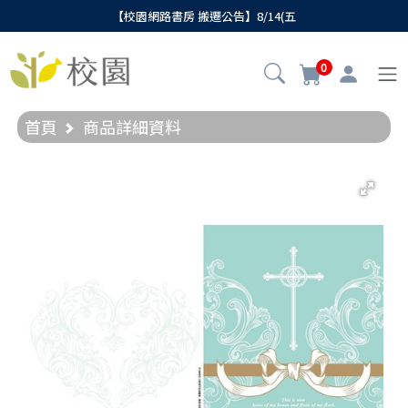
【校園網路書房 搬遷公告】8/14(五
0
首頁
商品詳細資料