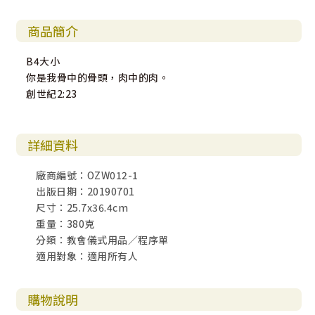
商品簡介
B4大小
你是我骨中的骨頭，肉中的肉。
創世紀2:23
詳細資料
廠商編號：OZW012-1
出版日期：20190701
尺寸：25.7x36.4cm
重量：380克
分類：教會儀式用品／程序單
適用對象：適用所有人
購物說明