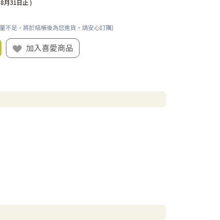
08月31日止 )
數量不足，將於結帳後為您進貨，請安心訂購)
加入喜愛商品