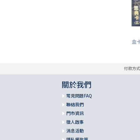
盒卡/
付款方
關於我們
常見問題FAQ
聯絡我們
門市資訊
徵人啟事
消息活動
隱私權政策