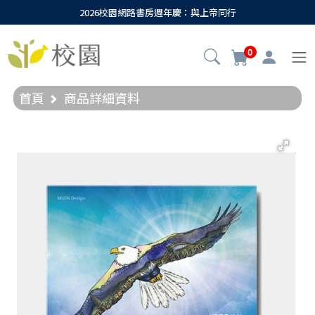
2026校園網路書房週年慶：與上帝同行
0
首頁
商品詳細資料