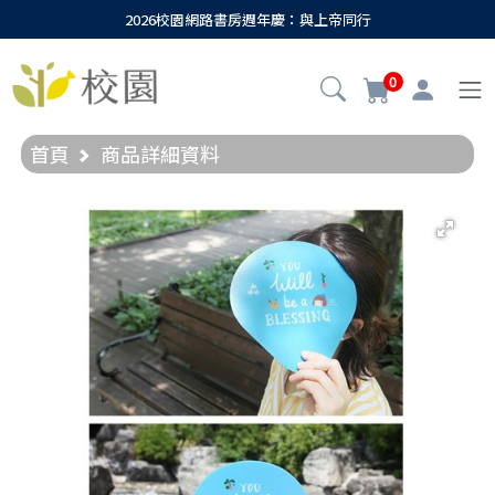
2026校園網路書房週年慶：與上帝同行
0
首頁
商品詳細資料