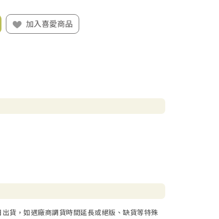
加入喜愛商品
日出貨，如遇廠商調貨時間延長或絕版、缺貨等特殊