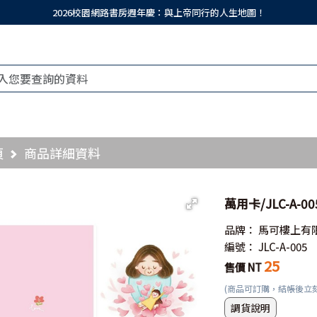
2026校園網路書房週年慶：與上帝同行的人生地圖！
頁
商品詳細資料
萬用卡/JLC-A-00
品牌：
馬可樓上有
編號：
JLC-A-005
25
售價 NT
(商品可訂購，結帳後立
調貨說明