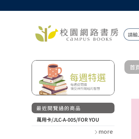
首
最近閱覽過的商品
萬用卡/JLC-A-005/FOR YOU
more