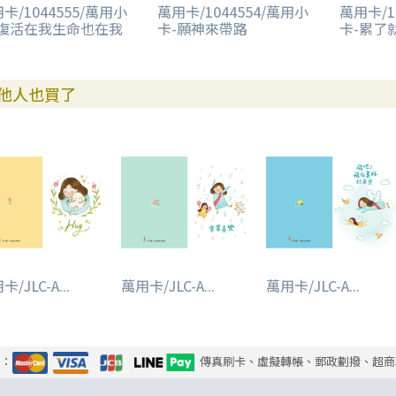
卡/1044555/萬用小
萬用卡/1044554/萬用小
萬用卡/1
-復活在我生命也在我
卡-願神來帶路
卡-累了
他人也買了
/JLC-A...
萬用卡/JLC-A...
萬用卡/JLC-A...
式：
傳真刷卡、虛擬轉帳、郵政劃撥、超商