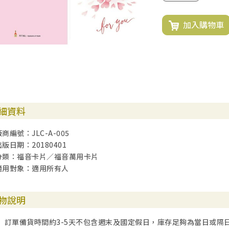
加入購物車
細資料
廠商編號：JLC-A-005
出版日期：20180401
分類：福音卡片／福音萬用卡片
適用對象：適用所有人
物說明
訂單備貨時間約3-5天不包含週末及國定假日，庫存足夠為當日或隔