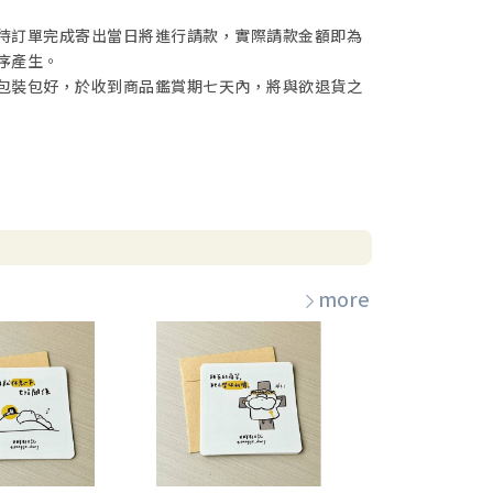
待訂單完成寄出當日將進行請款，實際請款金額即為
序產生。
包裝包好，於收到商品鑑賞期七天內，將與欲退貨之
more