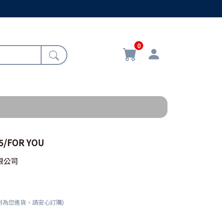
0
5/FOR YOU
限公司
刻為您進貨，請安心訂購)