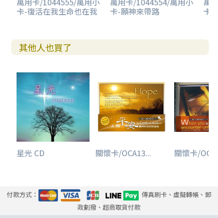
萬用卡/1044555/萬用小
萬用卡/1044554/萬用小
萬用
卡-復活在我生命也在我
卡-願神來帶路
卡
其他人也買了
星光 CD
關懷卡/OCA13...
關懷卡/OCA07
付款方式：
傳真刷卡、虛擬轉帳、郵
政劃撥、超商取貨付款