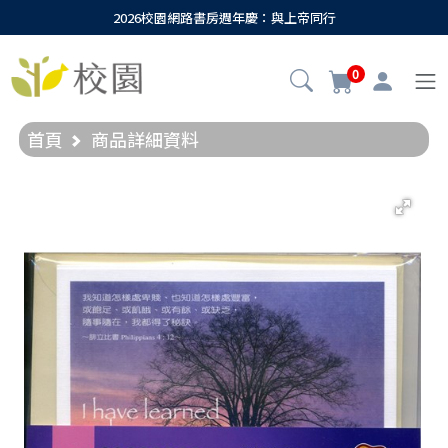
2026校園網路書房週年慶：與上帝同行
0
首頁
商品詳細資料