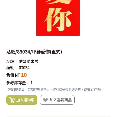
貼紙/83034/耶穌愛你(直式)
品牌：
信望愛書房
編號：
83034
10
售價 NT
參考庫存量：
1
(可訂購商品，若庫存數量不足，將於結帳後為您進貨，請安心訂購)
加入購物車
加入喜愛商品