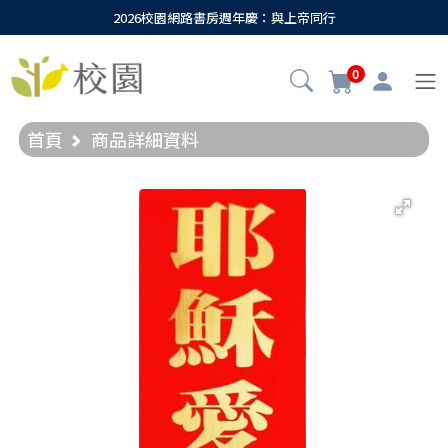
2026校園網路書房週年慶：與上帝同行
0
首頁
商品詳細資料