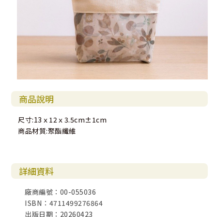
商品說明
尺寸:13ｘ12ｘ3.5cm±1cm
商品材質:聚酯纖維
詳細資料
廠商編號：00-055036
ISBN：4711499276864
出版日期：20260423