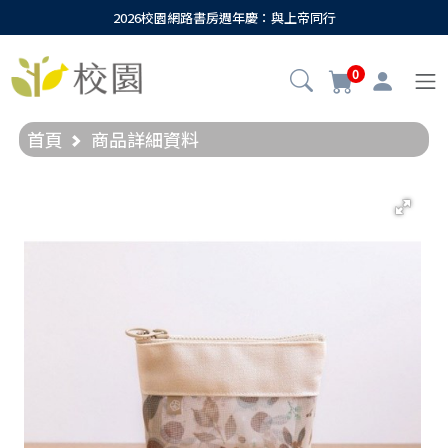
2026校園網路書房週年慶：與上帝同行
0
首頁
商品詳細資料