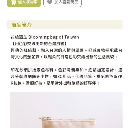
加入購物車
加入喜愛商品
商品簡介
花繪茄芷 Blooming bag of Taiwan
【用色彩交織出新的台灣風貌】
經典的紅綠藍，融入台灣的人情與風景。好感良物把承載台
灣文化的茄芷袋，以輕柔的日常色彩交織出新的生活風貌。
印花紗網拼接素色布料，色彩清新柔和。底部加寬設計，適
合分裝收納隨身小物，如3C用品、化妝品等，搭配同色系YK
K拉鍊，滑順好拉。是平常外出和旅遊的好夥伴！