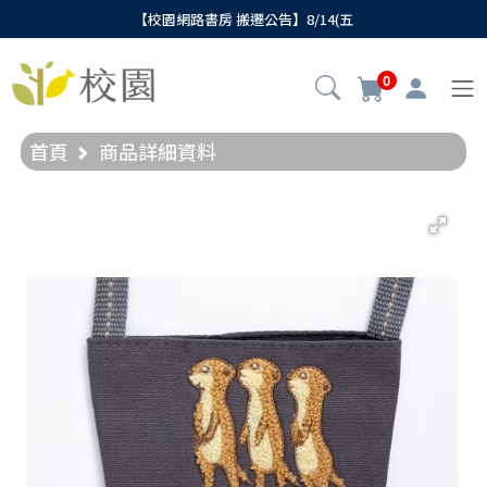
【校園網路書房 搬遷公告】8/14(五
0
首頁
商品詳細資料