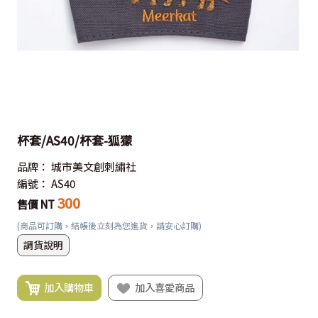
杯套/AS40/杯套-狐獴
品牌：
城市美文創刺繡社
編號：
AS40
300
售價 NT
(商品可訂購，結帳後立刻為您進貨，請安心訂購)
調貨說明
加入購物車
加入喜愛商品