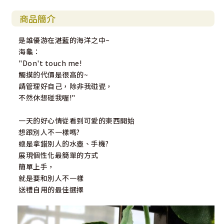
商品簡介
是誰優游在湛藍的海洋之中~
海龜：
"Don't touch me!
觸摸的代價是很高的~
請管理好自己，除非我碰瓷，
不然休想碰我喔!"
一天的好心情從看到可愛的東西開始
想跟別人不一樣嗎?
總是拿錯別人的水壺、手機?
展現個性化最簡單的方式
簡單上手，
就是要和別人不一樣
送禮自用的最佳選擇