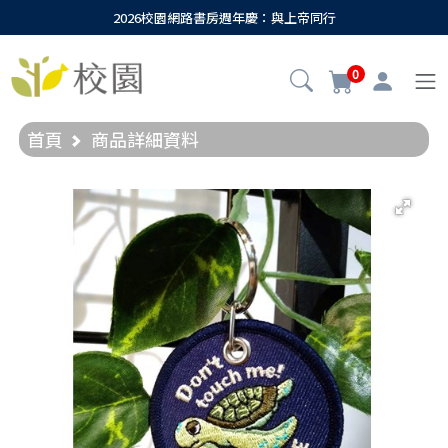
2026校園網路書房週年慶：與上帝同行
0
首頁
商品詳細資料