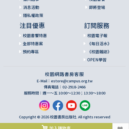
消息活動
即將登場
隱私權政策
注目優惠
訂閱服務
校園書饗特惠
校園電子報
全部特惠案
《每日活水》
預約專區
《校園雜誌》
OPEN學習
校園網路書房客服
E-Mail：
estore@campus.org.tw
傳真電話：02-2918-2466
服務時間：週一～五 10:00～12:30；13:30～18:00
Copyright © 2026 校園書房出版社. All rights reserved
加入購物車