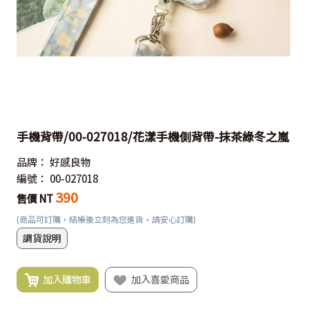
手機背帶/00-027018/花漾手機側背帶-抹茶綠冬之嵐
品牌：
好感良物
編號：
00-027018
390
售價 NT
(商品可訂購，結帳後立刻為您進貨，請安心訂購)
調貨說明
加入購物車
加入喜愛商品