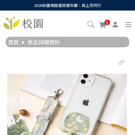
2026校園網路書房週年慶：與上帝同行
0
首頁
商品詳細資料