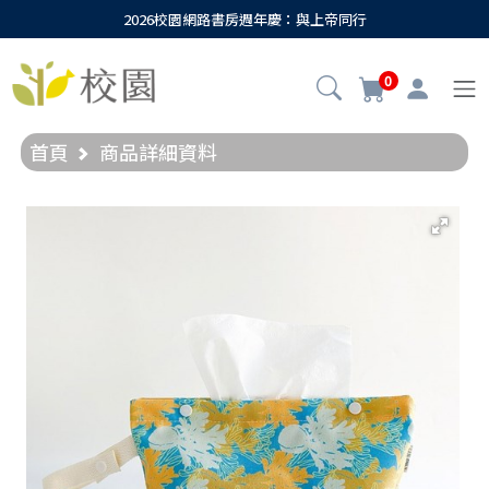
2026校園網路書房週年慶：與上帝同行
0
首頁
商品詳細資料