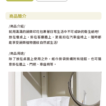
商品簡介
/商品介紹/
就用滿滿的蕨類印花包裹著日常生活中不可或缺的衛生紙吧!
放在餐桌上，掛在客廳牆上，更能扣在汽車座椅上，隨時都
能享受蕨類植物圖紋自然感生活!
/商品用途/
除了放在桌面上使用之外，紙巾掛袋掛繩附有鈕釦，也可隨
意掛在牆上、門把、車座椅等。