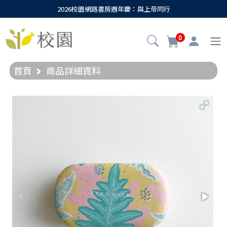
2026校園網路書房週年慶：與上帝同行
0
首頁
商品詳細資料