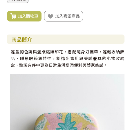
加入購物車
加入喜愛商品
商品簡介
輕盈的色調與滿版蕨類印花，搭配隨身好攜帶，輕鬆收納飾
品、隱形眼鏡等特性，創造出實用與美感兼具的小物收納
盒，整潔有序中更為日常生活增添便利與蕨家美感。