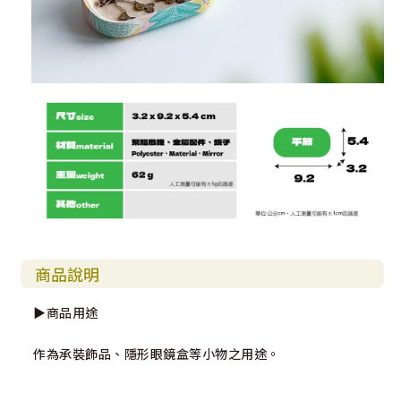
商品說明
▶商品用途
作為承裝飾品、隱形眼鏡盒等小物之用途。