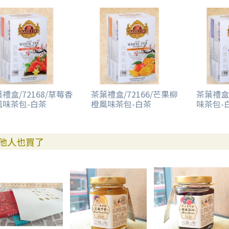
禮盒/72168/草莓香
茶葉禮盒/72166/芒果柳
茶葉禮盒/
風味茶包-白茶
橙風味茶包-白茶
味茶包-
他人也買了