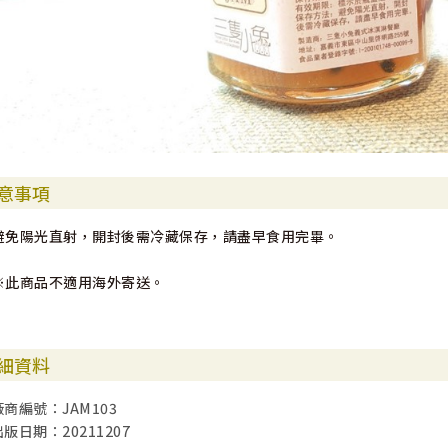
意事項
避免陽光直射，開封後需冷藏保存，請盡早食用完畢。
※此商品不適用海外寄送。
細資料
廠商編號：JAM103
出版日期：20211207