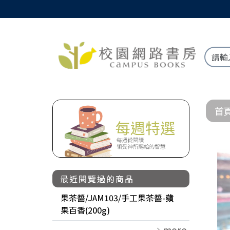
首
最近閱覽過的商品
果茶醬/JAM103/手工果茶醬-蘋
果百香(200g)
more