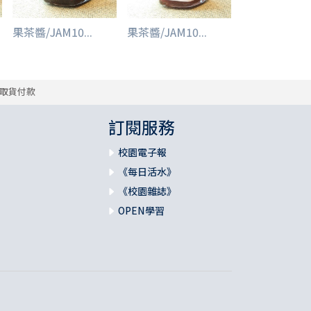
果茶醬/JAM10...
果茶醬/JAM10...
取貨付款
訂閱服務
校園電子報
《每日活水》
《校園雜誌》
OPEN學習