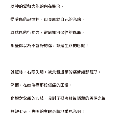
以神的愛和大能的內在醫治，
從受傷的記憶裡，照見屬於自己的光點，
以感恩的行動力，徹底揮別過往的傷痛，
那些你以為不會好的傷，都是生命的恩賜！
雅妮絲，右眼失明，被父親遺棄的痛苦如影隨形。
然而，在她治療那段傷痛的回憶、
化解對父親的心結、見到了孤寂背後隱藏的恩賜之後，
短短七天，失明的右眼奇蹟地重見光明！