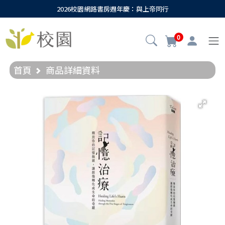
2026校園網路書房週年慶：與上帝同行
0
首頁
商品詳細資料