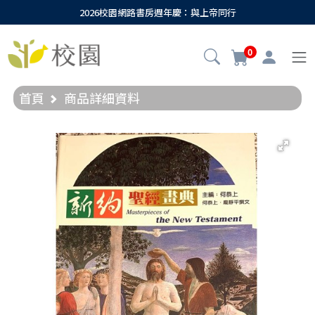
2026校園網路書房週年慶：與上帝同行
0
首頁
商品詳細資料