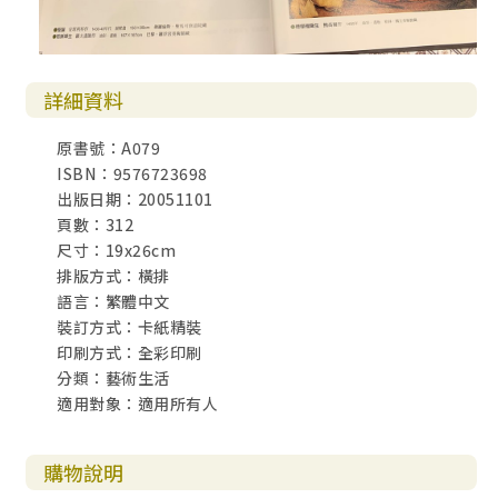
詳細資料
原書號：A079
ISBN：9576723698
出版日期：20051101
頁數：312
尺寸：19x26cm
排版方式：橫排
語言：繁體中文
裝訂方式：卡紙精裝
印刷方式：全彩印刷
分類：藝術生活
適用對象：適用所有人
購物說明